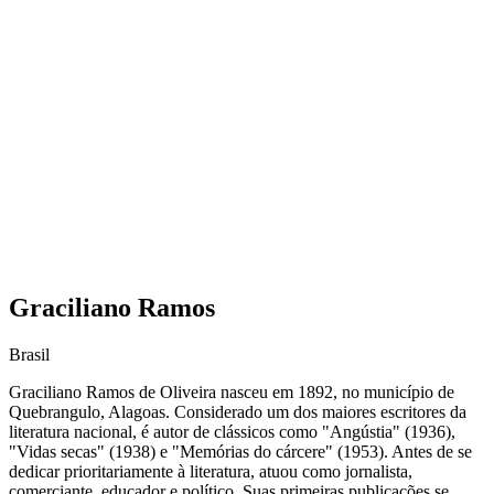
Graciliano Ramos
Brasil
Graciliano Ramos de Oliveira nasceu em 1892, no município de
Quebrangulo, Alagoas. Considerado um dos maiores escritores da
literatura nacional, é autor de clássicos como "Angústia" (1936),
"Vidas secas" (1938) e "Memórias do cárcere" (1953). Antes de se
dedicar prioritariamente à literatura, atuou como jornalista,
comerciante, educador e político. Suas primeiras publicações se