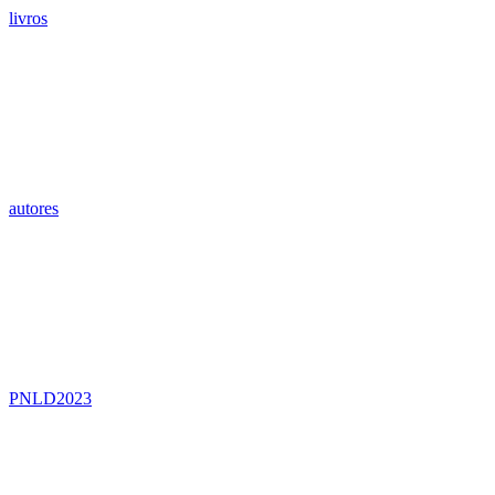
livros
autores
PNLD2023