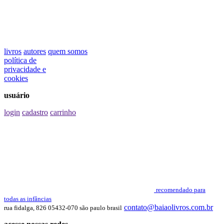
livros
autores
quem somos
política de
privacidade e
cookies
usuário
login
cadastro
carrinho
recomendado para
todas as infâncias
contato@baiaolivros.com.br
rua fidalga, 826 05432-070 são paulo brasil