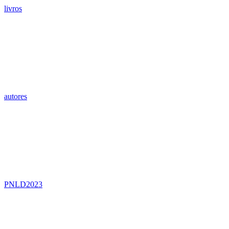
livros
autores
PNLD2023