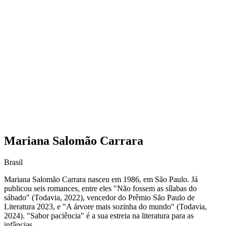
Mariana Salomão Carrara
Brasil
Mariana Salomão Carrara nasceu em 1986, em São Paulo. Já
publicou seis romances, entre eles "Não fossem as sílabas do
sábado" (Todavia, 2022), vencedor do Prêmio São Paulo de
Literatura 2023, e "A árvore mais sozinha do mundo" (Todavia,
2024). "Sabor paciência" é a sua estreia na literatura para as
infâncias.