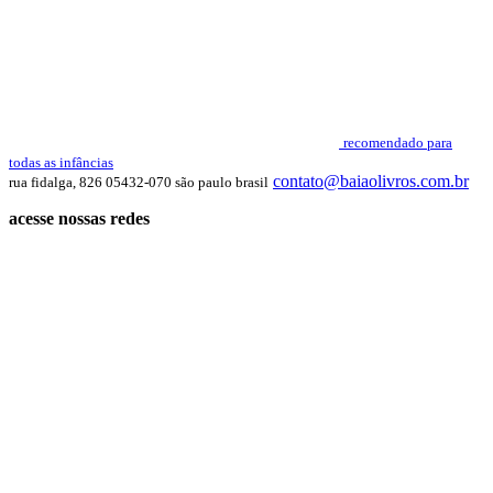
recomendado para
todas as infâncias
contato@baiaolivros.com.br
rua fidalga, 826 05432-070 são paulo brasil
acesse nossas redes