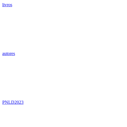
livros
autores
PNLD2023