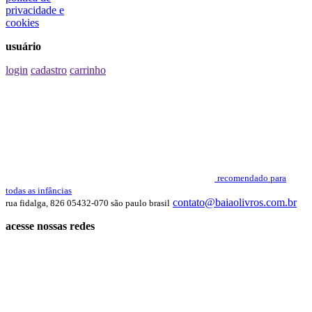
privacidade e
cookies
usuário
login
cadastro
carrinho
recomendado para
todas as infâncias
contato@baiaolivros.com.br
rua fidalga, 826 05432-070 são paulo brasil
acesse nossas redes