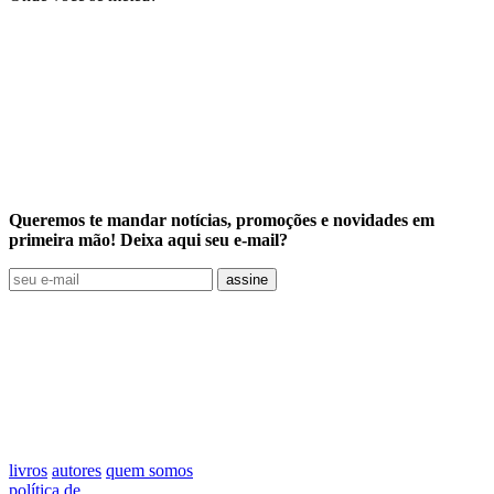
Queremos te mandar notícias, promoções e novidades em
primeira mão! Deixa aqui seu e-mail?
assine
livros
autores
quem somos
política de