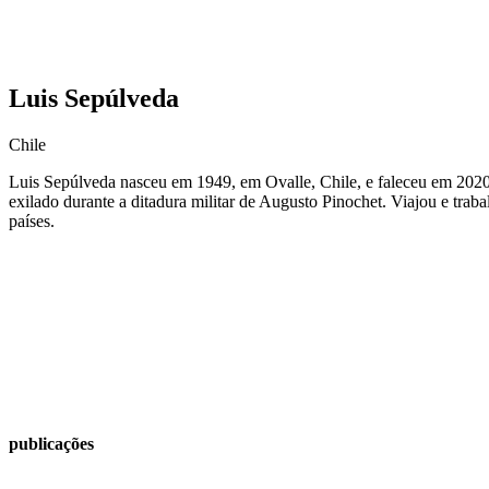
Luis Sepúlveda
Chile
Luis Sepúlveda nasceu em 1949, em Ovalle, Chile, e faleceu em 2020. 
exilado durante a ditadura militar de Augusto Pinochet. Viajou e trab
países.
publicações