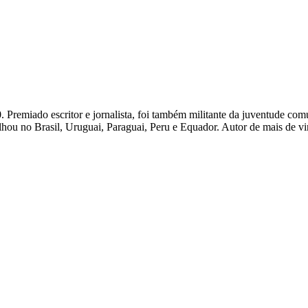
Premiado escritor e jornalista, foi também militante da juventude comu
alhou no Brasil, Uruguai, Paraguai, Peru e Equador. Autor de mais de vi