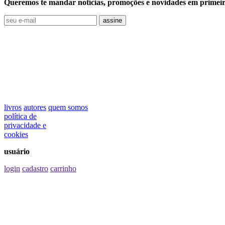
Queremos te mandar notícias, promoções e novidades em primeir
assine
livros
autores
quem somos
política de
privacidade e
cookies
usuário
login
cadastro
carrinho