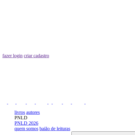
fazer login
criar cadastro
livros
autores
PNLD
PNLD 2026
quem somos
baião de leituras