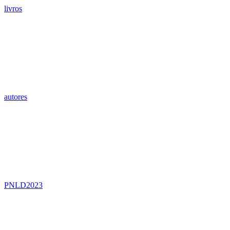
livros
autores
PNLD2023