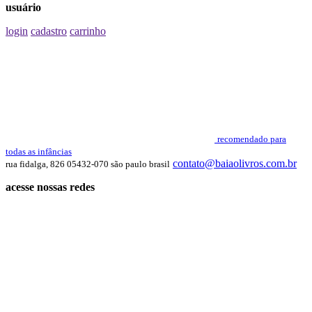
usuário
login
cadastro
carrinho
recomendado para
todas as infâncias
contato@baiaolivros.com.br
rua fidalga, 826 05432-070 são paulo brasil
acesse nossas redes