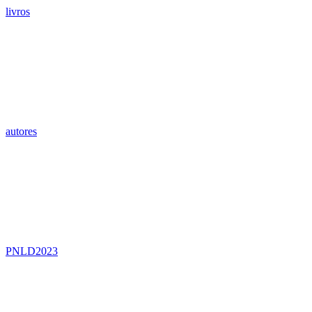
livros
autores
PNLD2023