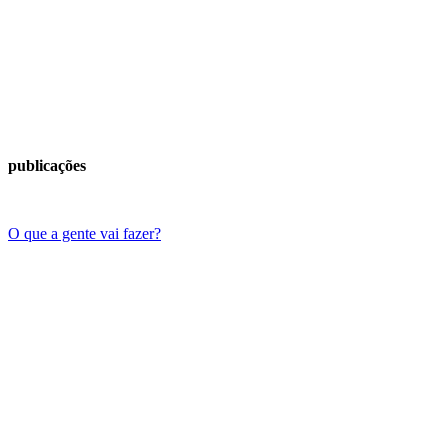
publicações
O que a gente vai fazer?