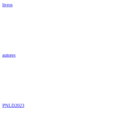
livros
autores
PNLD2023