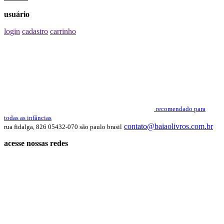
usuário
login
cadastro
carrinho
recomendado para
todas as infâncias
contato@baiaolivros.com.br
rua fidalga, 826 05432-070 são paulo brasil
acesse nossas redes