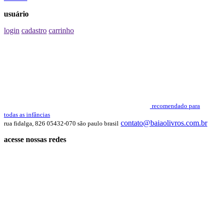
usuário
login
cadastro
carrinho
recomendado para
todas as infâncias
contato@baiaolivros.com.br
rua fidalga, 826 05432-070 são paulo brasil
acesse nossas redes