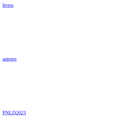
livros
autores
PNLD2023